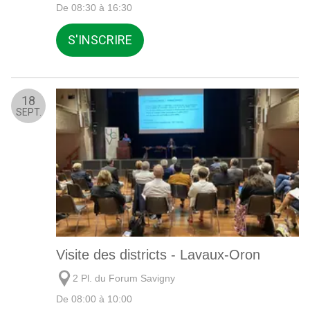
De 08:30 à 16:30
S'INSCRIRE
18
SEPT.
Visite des districts - Lavaux-Oron
2 Pl. du Forum Savigny
De 08:00 à 10:00