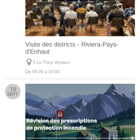
Visite des districts - Riviera-Pays-
d'Enhaut
3 Le They Veytaux
De 08:00 à 10:00
15
SEPT.