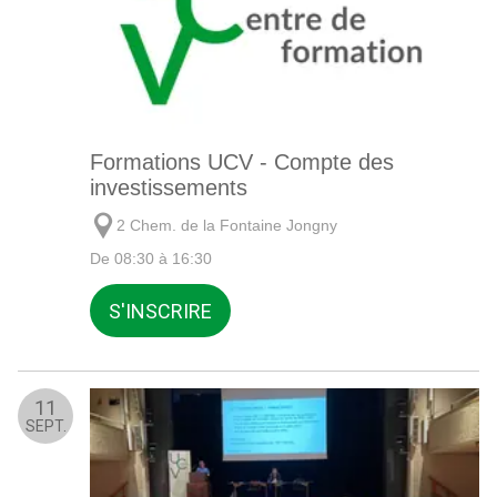
Formations UCV - Compte des
investissements
2 Chem. de la Fontaine Jongny
De 08:30 à 16:30
S'INSCRIRE
11
SEPT.