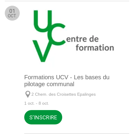
01
OCT.
Formations UCV - Les bases du
pilotage communal
2 Chem. des Croisettes Epalinges
1 oct. - 8 oct.
S'INSCRIRE