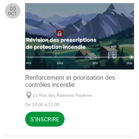
05
OCT.
Renforcement et priorisation des
contrôles incendie
11 Rue des Rammes Payerne
De 10:00 à 12:00
S'INSCRIRE