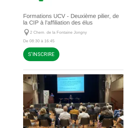
Formations UCV - Deuxième pilier, de
la CIP à l’affiliation des élus
2 Chem. de la Fontaine Jongny
De 08:30 à 16:45
S'INSCRIRE