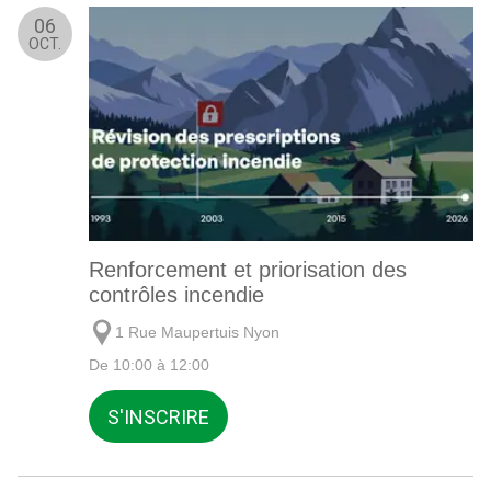
06
OCT.
Renforcement et priorisation des
contrôles incendie
1 Rue Maupertuis Nyon
De 10:00 à 12:00
S'INSCRIRE