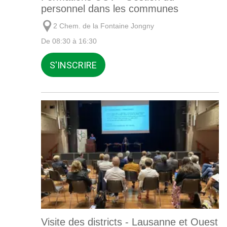
personnel dans les communes
2 Chem. de la Fontaine Jongny
De 08:30 à 16:30
S'INSCRIRE
Visite des districts - Lausanne et Ouest