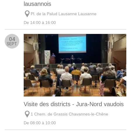
lausannois
Pl. de la Palud Lausanne Lausanne
De 14:00 à 16:00
04
SEPT.
Visite des districts - Jura-Nord vaudois
1 Chem. de Grassis Chavannes-le-Chêne
De 08:00 à 10:00