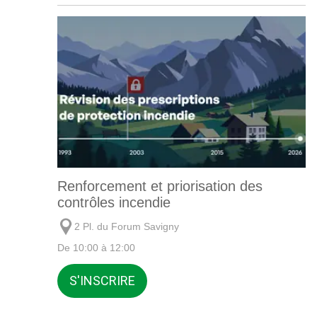
Renforcement et priorisation des
contrôles incendie
2 Pl. du Forum Savigny
De 10:00 à 12:00
S'INSCRIRE