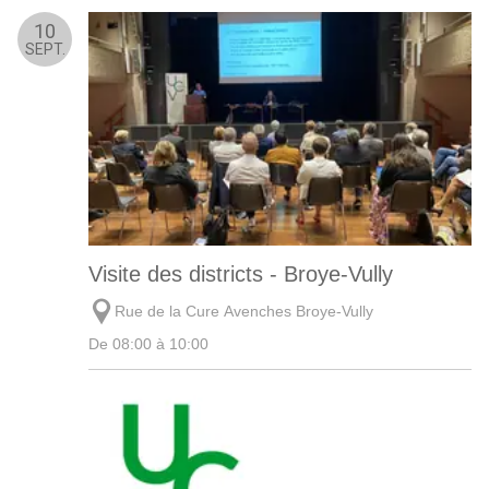
10
SEPT.
Visite des districts - Broye-Vully
Rue de la Cure Avenches Broye-Vully
De 08:00 à 10:00