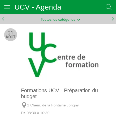
UCV - Agenda
Toutes les catégories
21
AOÛT
Formations UCV - Préparation du
budget
2 Chem. de la Fontaine Jongny
De 08:30 à 16:30