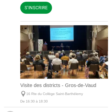
S'INSCRIRE
Visite des districts - Gros-de-Vaud
16 Rte du Collège Saint-Barthélemy
De 16:30 à 18:30