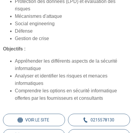
Protection des données (LPD) et évaluation des
risques
Mécanismes d'attaque
Social engineering
Défense
Gestion de crise
Objectifs :
Appréhender les différents aspects de la sécurité
informatique
Analyser et identifier les risques et menaces
informatiques
Comprendre les options en sécurité informatique
offertes par les fournisseurs et consultants
VOIR LE SITE
0215578130