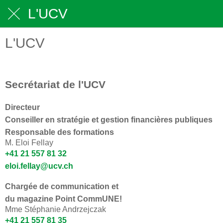
L'UCV
L'UCV
Secrétariat de l'UCV
Directeur
Conseiller en stratégie et gestion financières publiques
Responsable des formations
M. Eloi Fellay
+41 21 557 81 32
eloi.fellay@ucv.ch
Chargée de communication et
du magazine Point CommUNE!
Mme Stéphanie Andrzejczak
+41 21 557 81 35