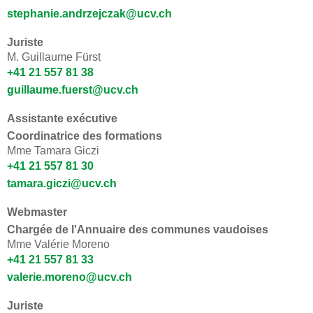
stephanie.andrzejczak@ucv.ch
Juriste
M. Guillaume Fürst
​+41 21 557 81 38
guillaume.fuerst@ucv.ch
Assistante exécutive
Coordinatrice des formations
Mme Tamara Giczi
+41 21 557 81 30
tamara.giczi@ucv.ch
Webmaster
Chargée de l'Annuaire des communes vaudoises
Mme Valérie Moreno
+41 21 557 81 33
​valerie.moreno@ucv.ch
Juriste