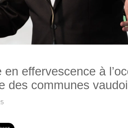
e en effervescence à l’o
ée des communes vaudo
25