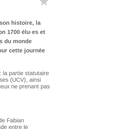
on histoire, la
n 1700 élu·es et
és du monde
our cette journée
a partie statutaire
ses (UCV), ainsi
 ceux ne prenant pas
de Fabian
de entre le