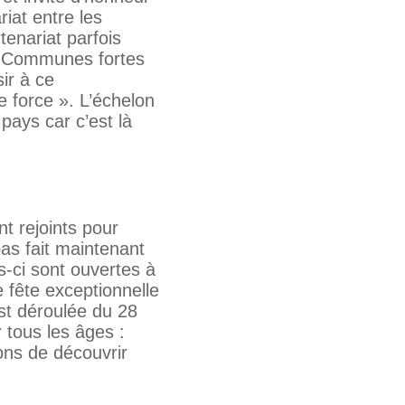
riat entre les
tenariat parfois
des Communes fortes
sir à ce
 force ». L’échelon
pays car c’est là
t rejoints pour
pas fait maintenant
-ci sont ouvertes à
e fête exceptionnelle
st déroulée du 28
 tous les âges :
ons de découvrir