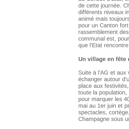
de cette journée. Ch
différents niveaux i
animé mais toujours 
pour un Canton fort 
rassemblement des c
communal est, pour l
que l’Etat rencontre
Un village en fête
Suite à l’AG et aux
échanger autour d’un
place aux festivité
toute la population,
pour marquer les 40
mai au 1er juin et 
spectacles, cortège
Champagne sous un j