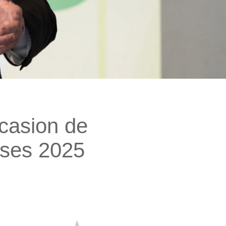
ccasion de
ises 2025