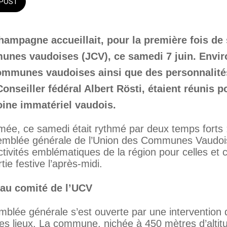
POST
mpagne accueillait, pour la première fois de s
nes vaudoises (JCV), ce samedi 7 juin. Enviro
ommunes vaudoises ainsi que des personnalit
Conseiller fédéral Albert Rösti, étaient réunis p
oine immatériel vaudois.
e, ce samedi était rythmé par deux temps forts : l
ssemblée générale de l’Union des Communes Vaudoi
activités emblématiques de la région pour celles et
rtie festive l’après-midi.
au comité de l’UCV
blée générale s’est ouverte par une intervention 
s lieux. La commune, nichée à 450 mètres d’altitu