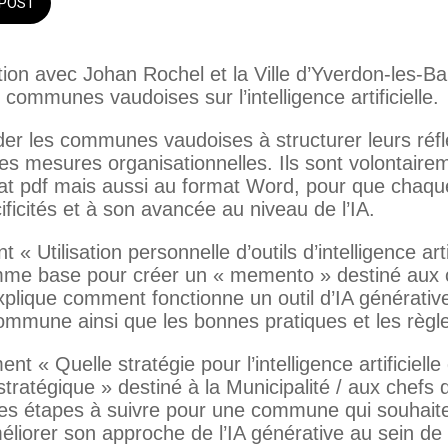
POST
tion avec Johan Rochel et la Ville d’Yverdon-les-B
communes vaudoises sur l’intelligence artificielle.
ider les communes vaudoises à structurer leurs réfle
es mesures organisationnelles. Ils sont volontaire
mat pdf mais aussi au format Word, pour que cha
ificités et à son avancée au niveau de l’IA.
 Utilisation personnelle d’outils d’intelligence arti
omme base pour créer un « memento » destiné aux 
 explique comment fonctionne un outil d’IA générati
mmune ainsi que les bonnes pratiques et les règles 
t « Quelle stratégie pour l’intelligence artificie
stratégique » destiné à la Municipalité / aux chefs d
des étapes à suivre pour une commune qui souhait
iorer son approche de l’IA générative au sein de l