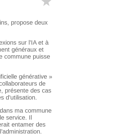
ains, propose deux
xions sur l’IA et à
ment généraux et
que commune puisse
ficielle générative »
collaborateurs de
ve, présente des cas
d’utilisation.
lle dans ma commune
e service. Il
erait entamer des
’administration.