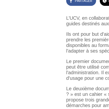
PARTAGER
L’UCV, en collabora
guides destinés aux 
Ils ont pour but d’a
prendre les premièr
disponibles au for
l’adapter à ses spéc
Le premier document «
peut être utilisé c
l’administration. Il
d’usage pour une co
Le deuxième documen
? » est un cahier « 
propose trois gran
démarches pour amél