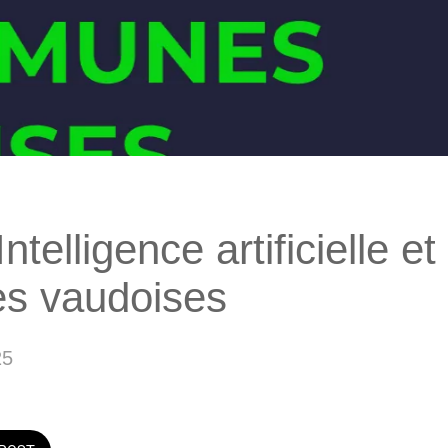
ntelligence artificielle et
s vaudoises
25