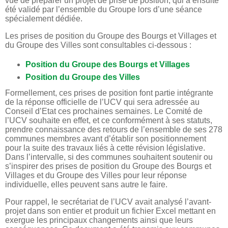
vue de préparer un projet de prise de position, qui a ensuite
été validé par l’ensemble du Groupe lors d’une séance
spécialement dédiée.
Les prises de position du Groupe des Bourgs et Villages et
du Groupe des Villes sont consultables ci-dessous :
Position du Groupe des Bourgs et Villages
Position du Groupe des Villes
Formellement, ces prises de position font partie intégrante
de la réponse officielle de l’UCV qui sera adressée au
Conseil d’Etat ces prochaines semaines. Le Comité de
l’UCV souhaite en effet, et ce conformément à ses statuts,
prendre connaissance des retours de l’ensemble de ses 278
communes membres avant d’établir son positionnement
pour la suite des travaux liés à cette révision législative.
Dans l’intervalle, si des communes souhaitent soutenir ou
s’inspirer des prises de position du Groupe des Bourgs et
Villages et du Groupe des Villes pour leur réponse
individuelle, elles peuvent sans autre le faire.
Pour rappel, le secrétariat de l’UCV avait analysé l’avant-
projet dans son entier et produit un fichier Excel mettant en
exergue les principaux changements ainsi que leurs